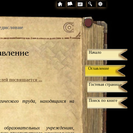
едисловие
Начало
Оглавление
ей посвящается ...
Гостевая страница
Поиск по книге
гического труда, находящихся на
образовательных учреждениях,