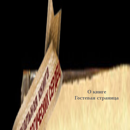
О книге
Гостевая страница