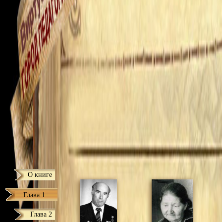
О книге
Глава 1
Глава 2