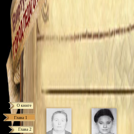
О книге
Глава 1
Глава 2