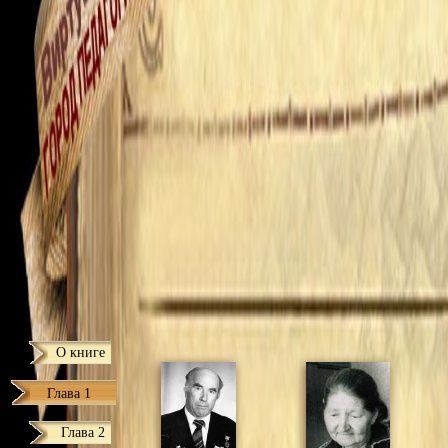
О книге
Глава 1
Глава 2