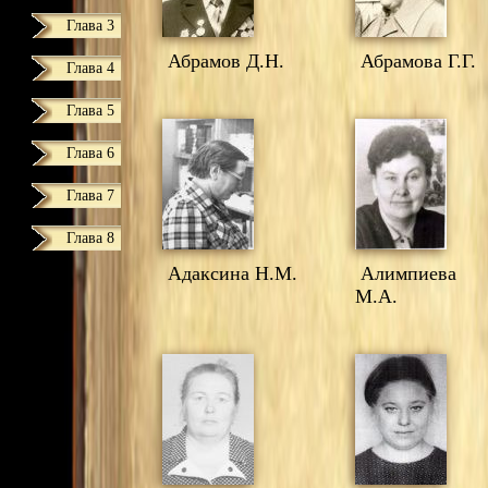
Глава 3
Абрамов Д.Н.
Абрамова Г.Г.
Глава 4
Глава 5
Глава 6
Глава 7
Глава 8
Адаксина Н.М.
Алимпиева
М.А.