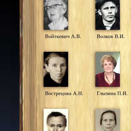
Войткевич А.В.
Волков В.И.
Вострецова А.Н.
Глызина П.И.