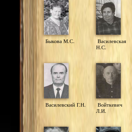
Быкова М.С.
Василевская
Н.С.
Василевский Г.Н.
Войткевич
Л.И.