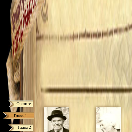
О книге
Глава 1
Глава 2