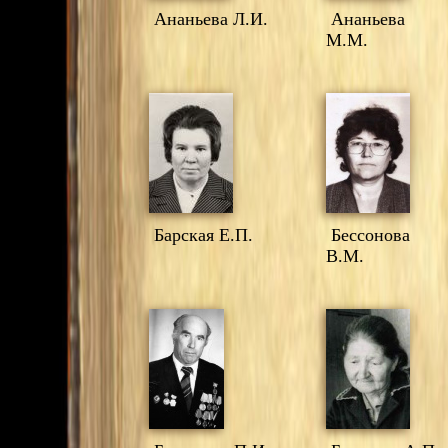
Ананьева Л.И.
Ананьева
М.М.
Барская Е.П.
Бессонова
В.М.