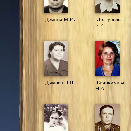
Демина М.И.
Долгушева
Е.И.
Дымова Н.В.
Евдокимова
Н.А.