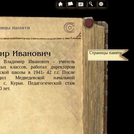
ицы памяти
Страницы памяти
в Владимир Иванович - учитель
ных классов, работал директором
ской школы в 1941- 42 г.г. После
одил Медведевской начальной
 с. Курьи. Педагогический стаж
0 лет.