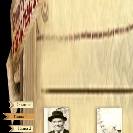
О книге
Глава 1
Глава 2