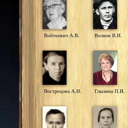
Войткевич А.В.
Волков В.И.
Вострецова А.Н.
Глызина П.И.