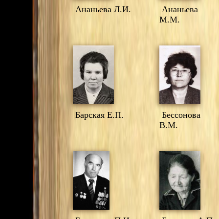
Ананьева Л.И.
Ананьева
М.М.
Барская Е.П.
Бессонова
В.М.