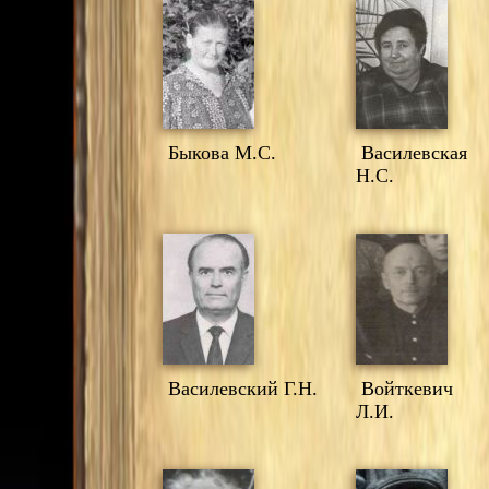
Быкова М.С.
Василевская
Н.С.
Василевский Г.Н.
Войткевич
Л.И.