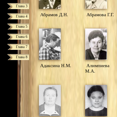
Глава 3
Абрамов Д.Н.
Абрамова Г.Г.
Глава 4
Глава 5
Глава 6
Глава 7
Глава 8
Адаксина Н.М.
Алимпиева
М.А.