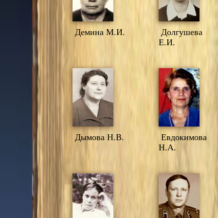
Демина М.И.
Долгушева
Е.И.
Дымова Н.В.
Евдокимова
Н.А.