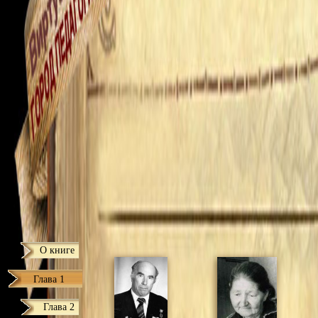
О книге
Глава 1
Глава 2