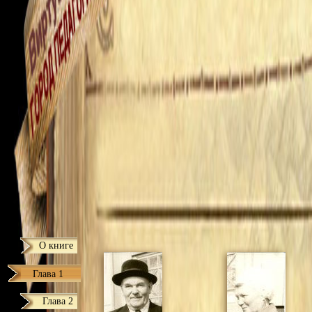
О книге
Глава 1
Глава 2