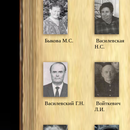
Быкова М.С.
Василевская
Н.С.
Василевский Г.Н.
Войткевич
Л.И.