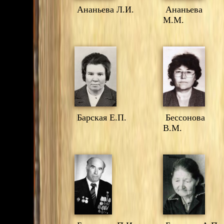
Ананьева Л.И.
Ананьева
М.М.
Барская Е.П.
Бессонова
В.М.