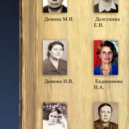
Демина М.И.
Долгушева
Е.И.
Дымова Н.В.
Евдокимова
Н.А.