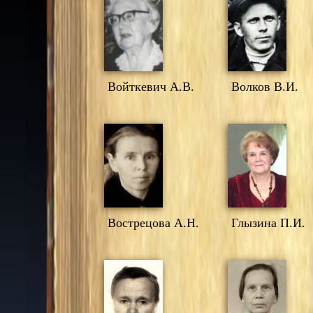
Войткевич А.В.
Волков В.И.
Вострецова А.Н.
Глызина П.И.