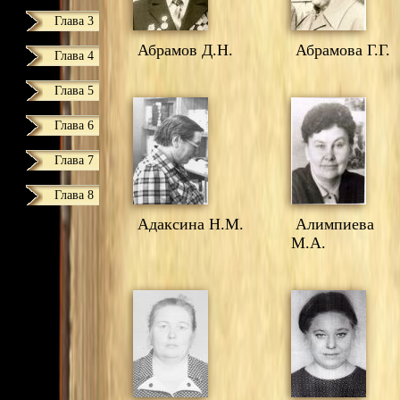
Глава 3
Абрамов Д.Н.
Абрамова Г.Г.
Глава 4
Глава 5
Глава 6
Глава 7
Глава 8
Адаксина Н.М.
Алимпиева
М.А.