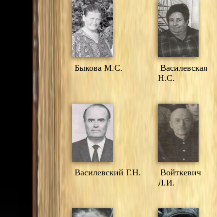
Быкова М.С.
Василевская
Н.С.
Василевский Г.Н.
Войткевич
Л.И.