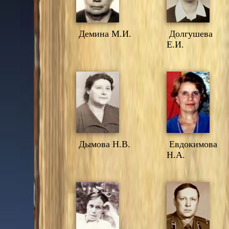
Демина М.И.
Долгушева
Е.И.
Дымова Н.В.
Евдокимова
Н.А.