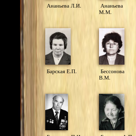
Ананьева Л.И.
Ананьева
М.М.
Барская Е.П.
Бессонова
В.М.