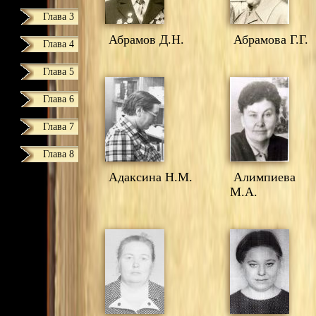
Глава 3
Абрамов Д.Н.
Абрамова Г.Г.
Глава 4
Глава 5
Глава 6
Глава 7
Глава 8
Адаксина Н.М.
Алимпиева
М.А.