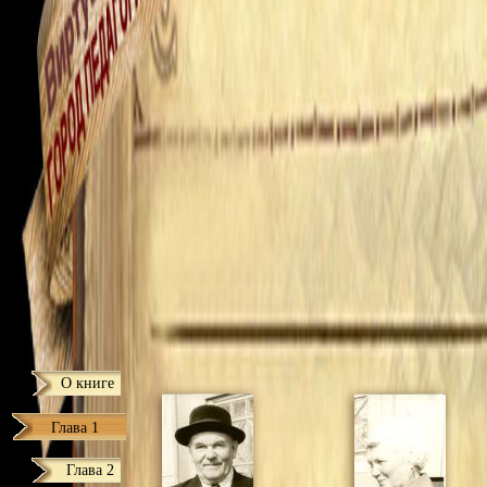
О книге
Глава 1
Глава 2