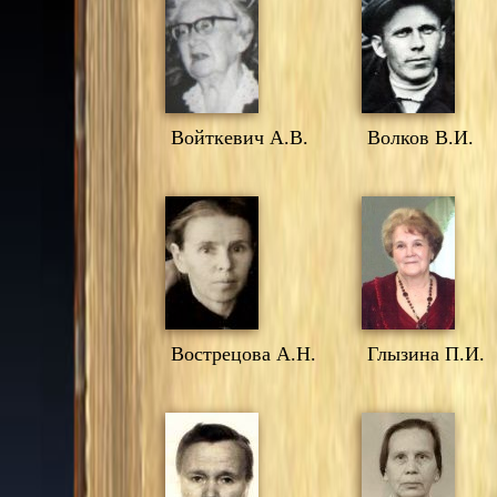
Войткевич А.В.
Волков В.И.
Вострецова А.Н.
Глызина П.И.