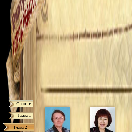
О книге
Глава 1
Глава 2