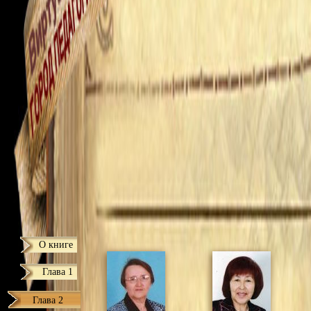
О книге
Глава 1
Глава 2