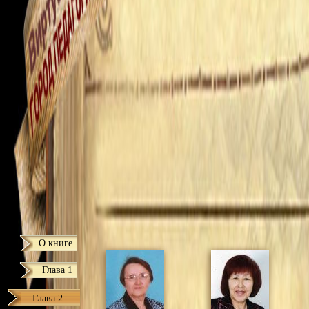
О книге
Глава 1
Глава 2