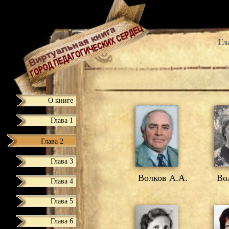
Гл
О книге
Глава 1
Глава 2
Глава 3
Волков А.А.
Вол
Глава 4
Глава 5
Глава 6