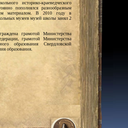
кольного историко-краеведческого
тоянно пополнялся разнообразным
ым материалом. В 2010 году в
ольных музеев музей школы занял 2
раждена грамотой Министерства
едерации, грамотой Министерства
ного образования Свердловской
ния образования.