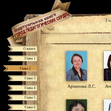
Гл
О книге
Глава 1
Глава 2
Глава 3
Архипова Л.С.
Аты
Глава 4
Глава 5
Глава 6