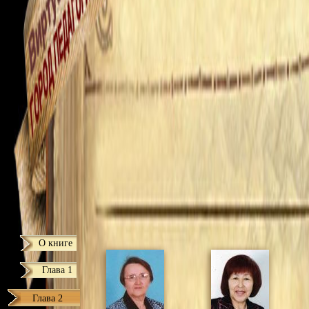
О книге
Глава 1
Глава 2