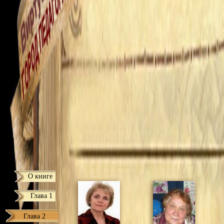
О книге
Глава 1
Глава 2