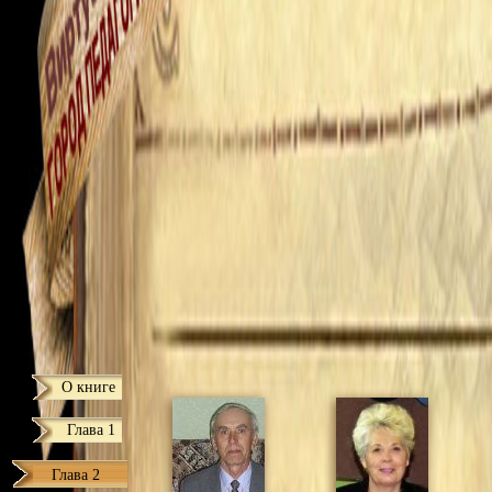
О книге
Глава 1
Глава 2