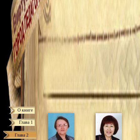
О книге
Глава 1
Глава 2