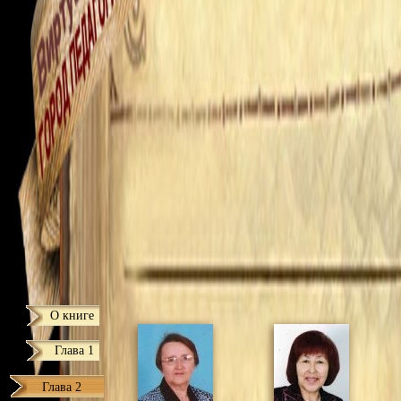
О книге
Глава 1
Глава 2