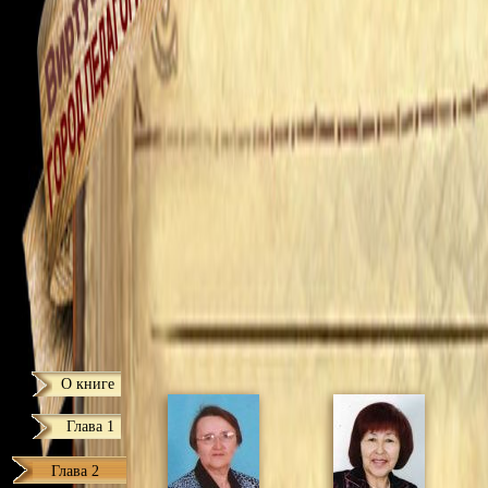
О книге
Глава 1
Глава 2