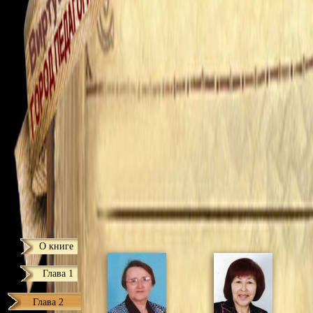
О книге
Глава 1
Глава 2