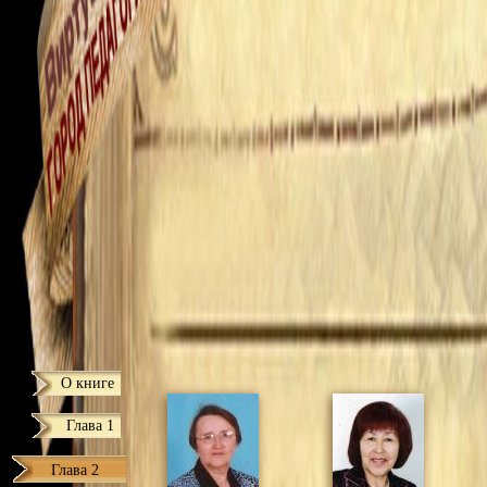
О книге
Глава 1
Глава 2