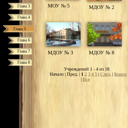
МОУ № 5
Глава 3
МДОУ № 2
Глава 4
Глава 5
Глава 6
Глава 7
МДОУ № 3
МДОУ № 8
Глава 8
Учреждений 1 - 4 из 18
Начало | Пред. |
1
2
3
4
5
|
След.
|
Конец
|
Все