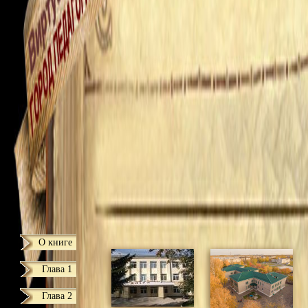
О книге
Глава 1
Глава 2