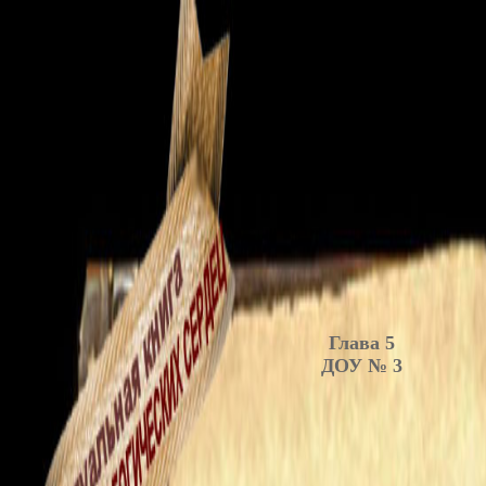
Глава 5
ДОУ № 3