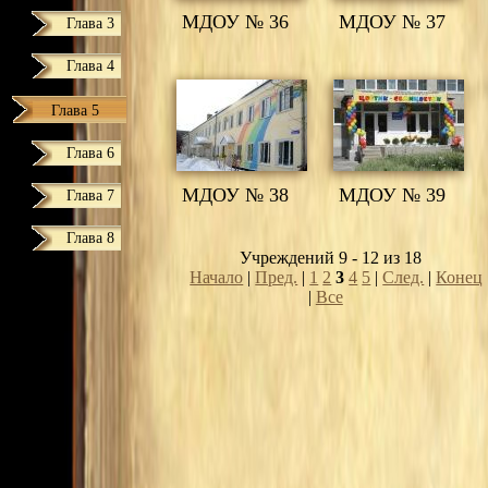
МДОУ № 36
МДОУ № 37
Глава 3
Глава 4
Глава 5
Глава 6
МДОУ № 38
МДОУ № 39
Глава 7
Глава 8
Учреждений 9 - 12 из 18
Начало
|
Пред.
|
1
2
3
4
5
|
След.
|
Конец
|
Все