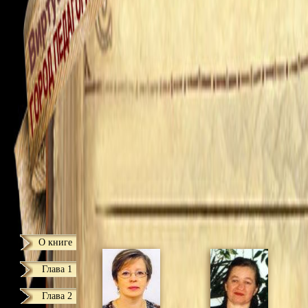
О книге
Глава 1
Глава 2