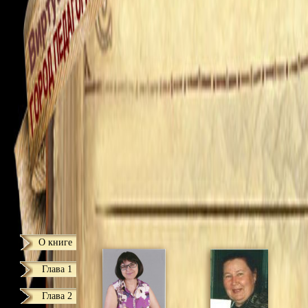
О книге
Глава 1
Глава 2