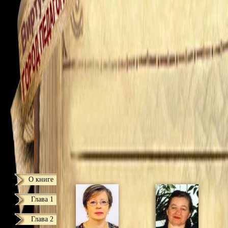
О книге
Глава 1
Глава 2