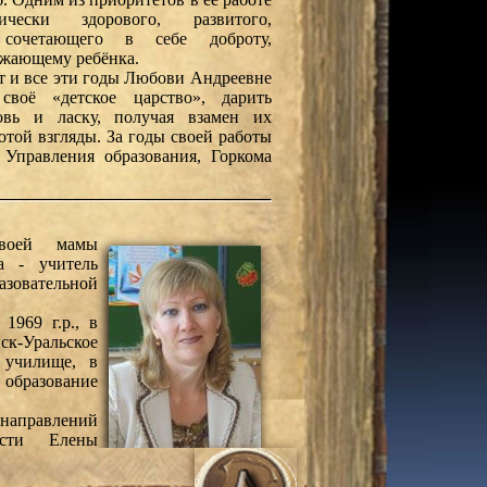
чески здорового, развитого,
, сочетающего в себе доброту,
ружающему ребёнка.
ет и все эти годы Любови Андреевне
своё «детское царство», дарить
вь и ласку, получая взамен их
отой взгляды. За годы своей работы
 Управления образования, Горкома
своей мамы
а - учитель
зовательной
1969 г.р., в
ск-Уральское
е училище, в
 образование
направлений
ности Елены
 развитие
учащихся. С