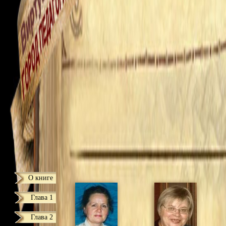
О книге
Глава 1
Глава 2