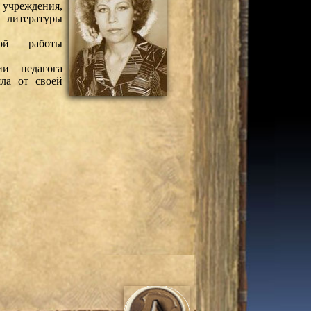
 учреждения,
 литературы
ой работы
и педагога
яла от своей