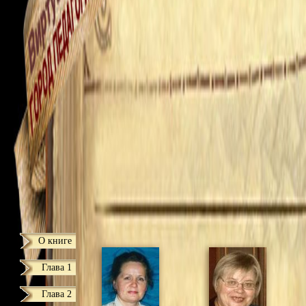
О книге
Глава 1
Глава 2