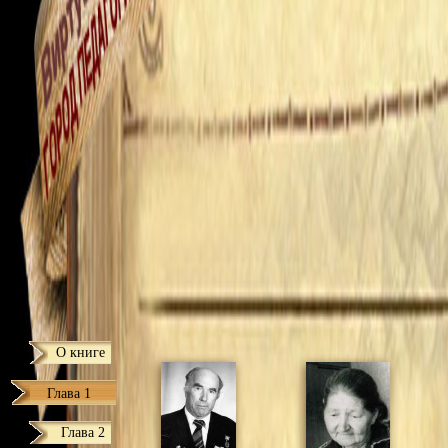
О книге
Глава 1
Глава 2