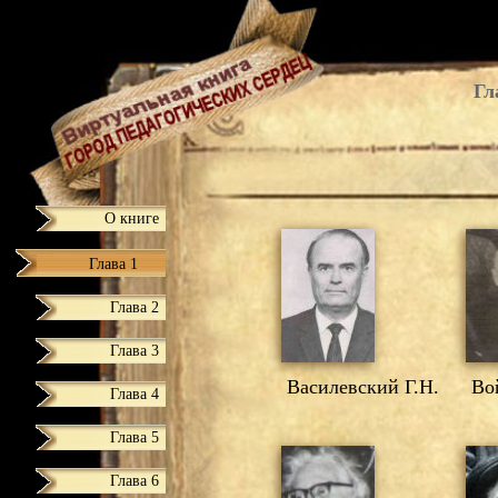
Гл
О книге
Глава 1
Глава 2
Глава 3
Василевский Г.Н.
Вой
Глава 4
Глава 5
Глава 6