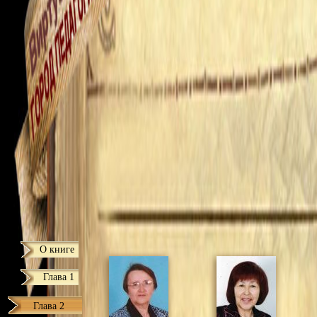
О книге
Глава 1
Глава 2