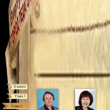
О книге
Глава 1
Глава 2