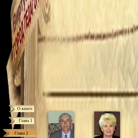
О книге
Глава 1
Глава 2