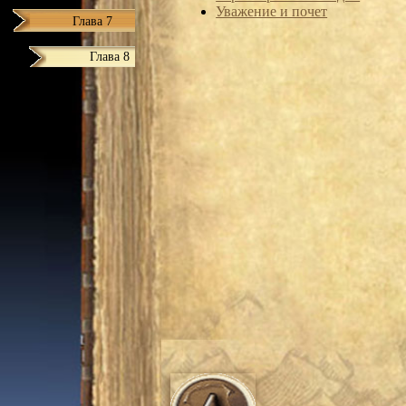
Уважение и почет
Глава 7
Глава 8