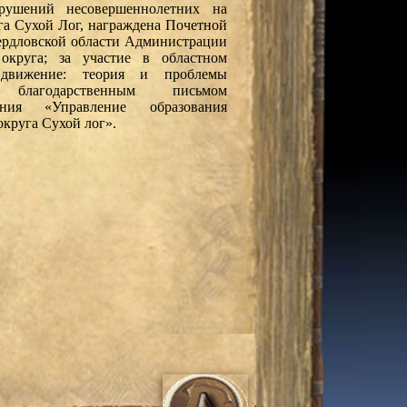
арушений несовершеннолетних на
га Сухой Лог, награждена Почетной
ердловской области Администрации
округа; за участие в областном
 движение: теория и проблемы
 благодарственным письмом
ения «Управление образования
круга Сухой лог».