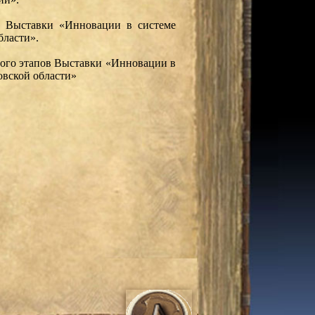
 Выставки «Инновации в системе
бласти».
ного этапов Выставки «Инновации в
овской области»