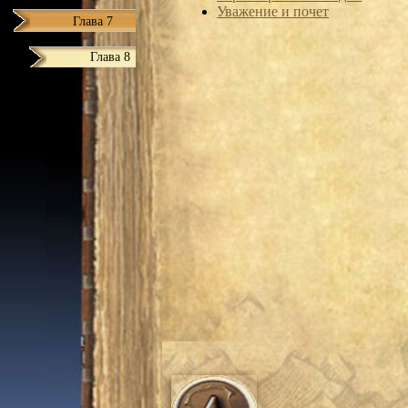
Уважение и почет
Глава 7
Глава 8