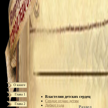
О книге
Глава 1
Властелин детских сердец
Сердце отдаю детям
Глава 2
Дебют года
Раздел