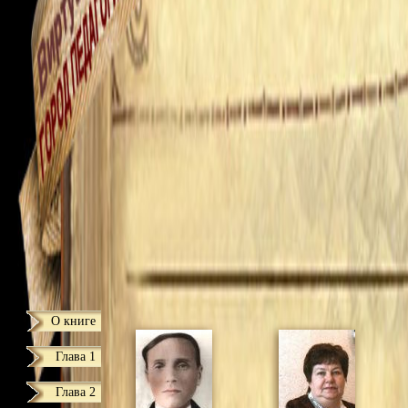
О книге
Глава 1
Глава 2