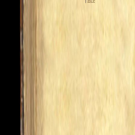
|
Все